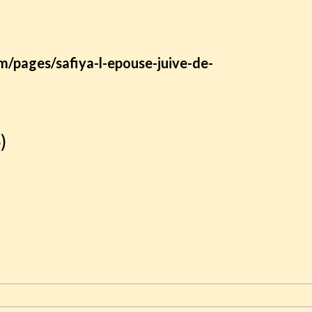
om/pages/safiya-l-epouse-juive-de-
)