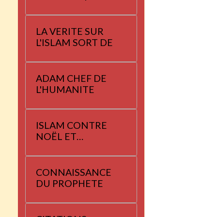
LA VERITE SUR
L'ISLAM SORT DE
ADAM CHEF DE
L'HUMANITE
ISLAM CONTRE
NOËL ET
YANNAYER
CONNAISSANCE
DU PROPHETE