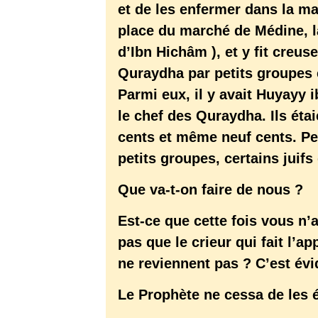
et de les enfermer dans la mai
place du marché de Médine, l
d’Ibn Hichâm ), et y fit creuse
Quraydha par petits groupes e
Parmi eux, il y avait Huyayy 
le chef des Quraydha. Ils éta
cents et même neuf cents. Pe
petits groupes, certains juifs
Que va-t-on faire de nous ?
Est-ce que cette fois vous n’
pas que le crieur qui fait l’a
ne reviennent pas ? C’est évi
Le Prophète ne cessa de les é