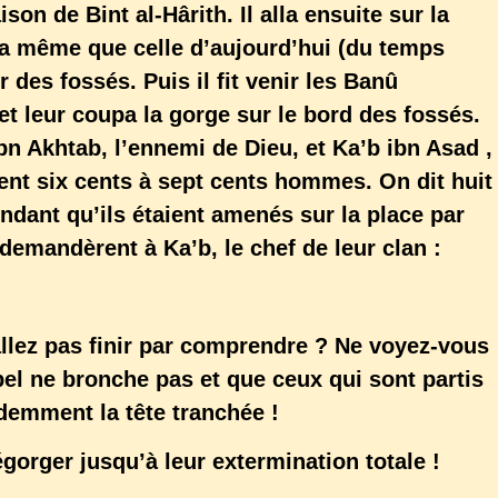
son de Bint al-Hârith. Il alla ensuite sur la
a même que celle d’aujourd’hui (du temps
r des fossés. Puis il fit venir les Banû
t leur coupa la gorge sur le bord des fossés.
ibn Akhtab, l’ennemi de Dieu, et Ka’b ibn Asad ,
ient six cents à sept cents hommes. On dit huit
ndant qu’ils étaient amenés sur la place par
 demandèrent à Ka’b, le chef de leur clan :
allez pas finir par comprendre ? Ne voyez-vous
ppel ne bronche pas et que ceux qui sont partis
demment la tête tranchée !
gorger jusqu’à leur extermination totale !