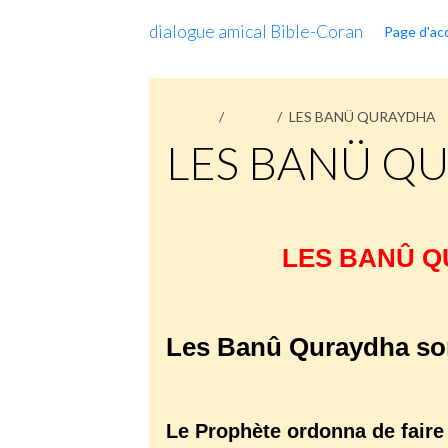
dialogue amical Bible-Coran
Page d'acc
Accueil
Pages
LES BANÜ QURAYDHA
LES BANÜ Q
LES BANÛ 
Les Banû Quraydha sont
Le Prophète ordonna de faire