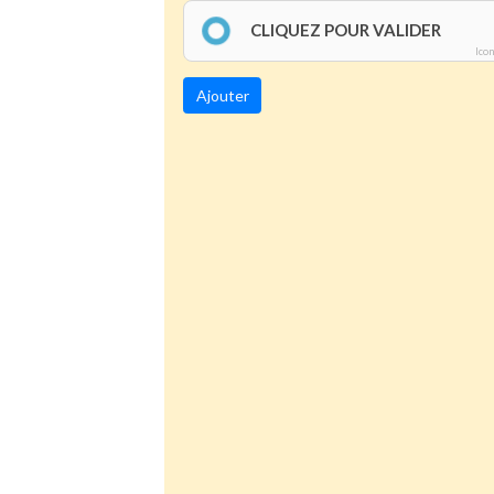
CLIQUEZ POUR VALIDER
Ico
Ajouter