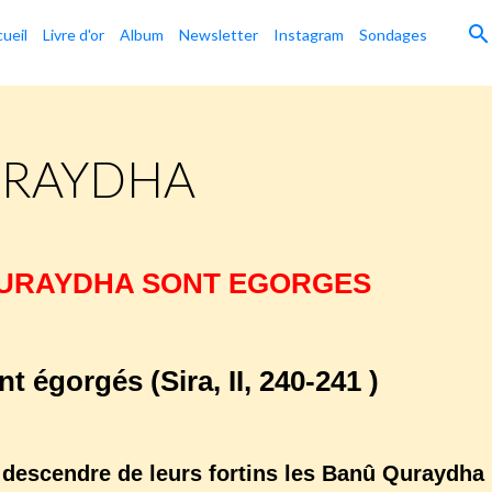
ueil
Livre d'or
Album
Newsletter
Instagram
Sondages
URAYDHA
QURAYDHA SONT EGORGES
 égorgés (Sira, II, 240-241 )
 descendre de leurs fortins les Banû Quraydha