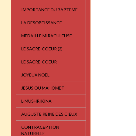
IMPORTANCE DU BAPTEME
LA DESOBEISSANCE
MEDAILLE MIRACULEUSE
LE SACRE-COEUR (2)
LE SACRE-COEUR
JOYEUX NOËL
JESUS OU MAHOMET
L-MUSHRIKINA
AUGUSTE REINE DES CIEUX
CONTRACEPTION
NATURELLE