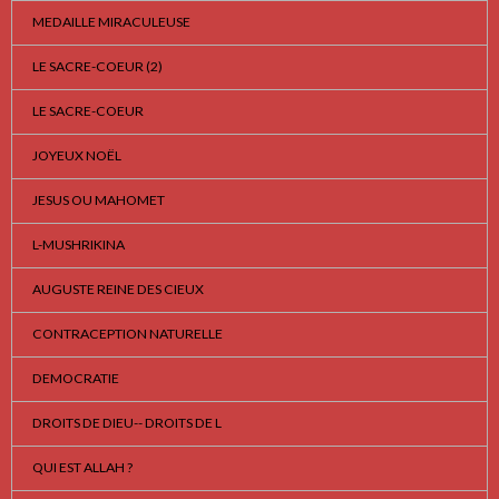
MEDAILLE MIRACULEUSE
LE SACRE-COEUR (2)
LE SACRE-COEUR
JOYEUX NOËL
JESUS OU MAHOMET
L-MUSHRIKINA
AUGUSTE REINE DES CIEUX
CONTRACEPTION NATURELLE
DEMOCRATIE
DROITS DE DIEU-- DROITS DE L
QUI EST ALLAH ?