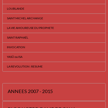
LOUBLANDE
SAINT MICHEL ARCHANGE
LA VIE AMOUREUSE DU PROPHETE
SAINT RAPHAËL
INVOCATION
YASÛ ou ISA
LA REVOLUTION : RESUME
ANNEES 2007 - 2015