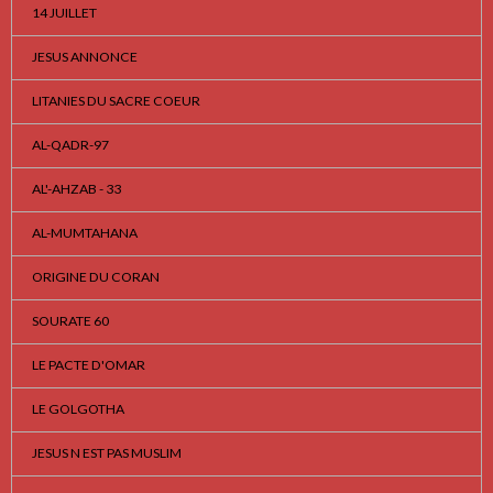
14 JUILLET
JESUS ANNONCE
LITANIES DU SACRE COEUR
AL-QADR-97
AL'-AHZAB - 33
AL-MUMTAHANA
ORIGINE DU CORAN
SOURATE 60
LE PACTE D'OMAR
LE GOLGOTHA
JESUS N EST PAS MUSLIM