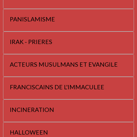
PANISLAMISME
IRAK - PRIERES
ACTEURS MUSULMANS ET EVANGILE
FRANCISCAINS DE L'IMMACULEE
INCINERATION
HALLOWEEN