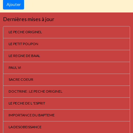
Ajouter
Dernières mises à jour
LE PECHE ORIGINEL
LE PETIT POUPON
LE REGNE DE BAAL
PAUL VI
SACRE COEUR
DOCTRINE : LE PECHE ORIGINEL
LE PECHE DE L 'ESPRIT
IMPORTANCE DU BAPTEME
LA DESOBEISSANCE