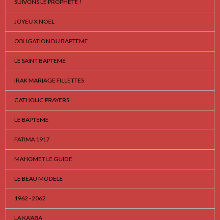
SUIVONS LE PROPHETE !
JOYEU X NOEL
OBLIGATION DU BAPTEME
LE SAINT BAPTEME
IRAK MARIAGE FILLETTES
CATHOLIC PRAYERS
LE BAPTEME
FATIMA 1917
MAHOMET LE GUIDE
LE BEAU MODELE
1962 - 2062
LA KA'ABA