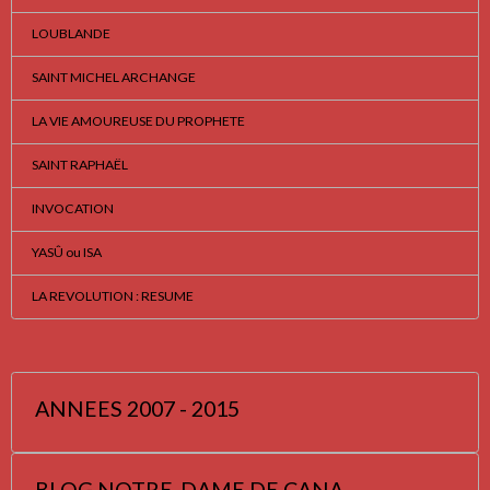
LOUBLANDE
SAINT MICHEL ARCHANGE
LA VIE AMOUREUSE DU PROPHETE
SAINT RAPHAËL
INVOCATION
YASÛ ou ISA
LA REVOLUTION : RESUME
ANNEES 2007 - 2015
BLOG NOTRE-DAME DE CANA