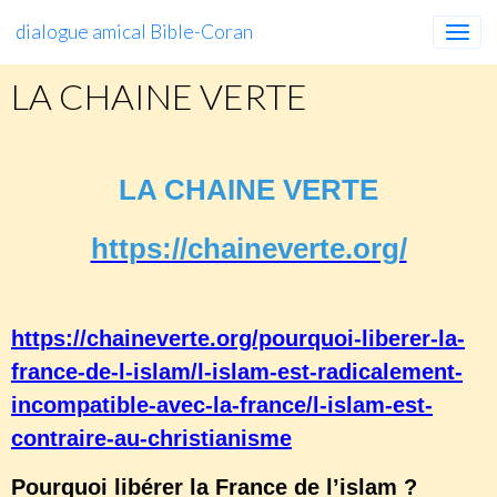
dialogue amical Bible-Coran
LA CHAINE VERTE
LA CHAINE VERTE
https://chaineverte.org/
https://chaineverte.org/pourquoi-liberer-la-
france-de-l-islam/l-islam-est-radicalement-
incompatible-avec-la-france/l-islam-est-
contraire-au-christianisme
Pourquoi libérer la France de l’islam ?