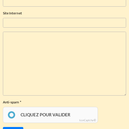
Site Internet
Anti-spam
CLIQUEZ POUR VALIDER
IconCaptcha ©