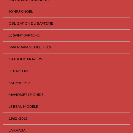
JOYEU X NOEL
OBLIGATION DU BAPTEME
LE SAINT BAPTEME
IRAK MARIAGE FILLETTES
CATHOLIC PRAYERS
LE BAPTEME
FATIMA 1917
MAHOMET LE GUIDE
LE BEAU MODELE
1962 - 2062
LA KA'ABA