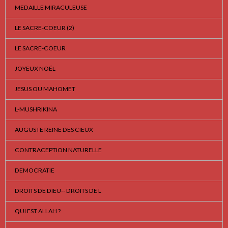
MEDAILLE MIRACULEUSE
LE SACRE-COEUR (2)
LE SACRE-COEUR
JOYEUX NOËL
JESUS OU MAHOMET
L-MUSHRIKINA
AUGUSTE REINE DES CIEUX
CONTRACEPTION NATURELLE
DEMOCRATIE
DROITS DE DIEU-- DROITS DE L
QUI EST ALLAH ?