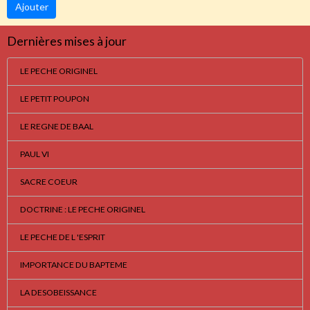
Ajouter
Dernières mises à jour
LE PECHE ORIGINEL
LE PETIT POUPON
LE REGNE DE BAAL
PAUL VI
SACRE COEUR
DOCTRINE : LE PECHE ORIGINEL
LE PECHE DE L 'ESPRIT
IMPORTANCE DU BAPTEME
LA DESOBEISSANCE