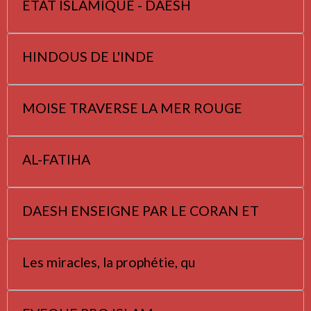
ETAT ISLAMIQUE - DAESH
HINDOUS DE L'INDE
MOISE TRAVERSE LA MER ROUGE
AL-FATIHA
DAESH ENSEIGNE PAR LE CORAN ET
Les miracles, la prophétie, qu